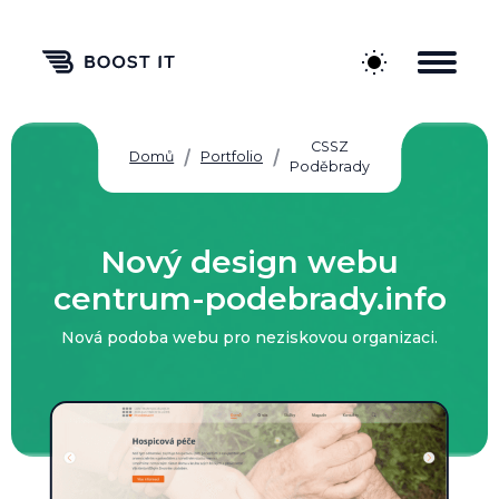
CSSZ
Domů
Portfolio
Poděbrady
Nový design webu
centrum-podebrady.info
Nová podoba webu pro neziskovou organizaci.