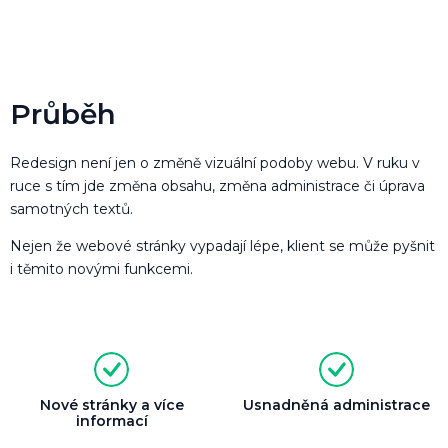
Průběh
Redesign není jen o změně vizuální podoby webu. V ruku v
ruce s tím jde změna obsahu, změna administrace či úprava
samotných textů.
Nejen že webové stránky vypadají lépe, klient se může pyšnit
i těmito novými funkcemi.
Nové stránky a více
Usnadněná administrace
informací