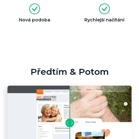
Nová podoba
Rychlejší načítání
Předtím & Potom