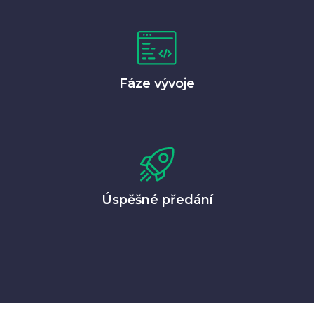
Fáze vývoje
Úspěšné předání