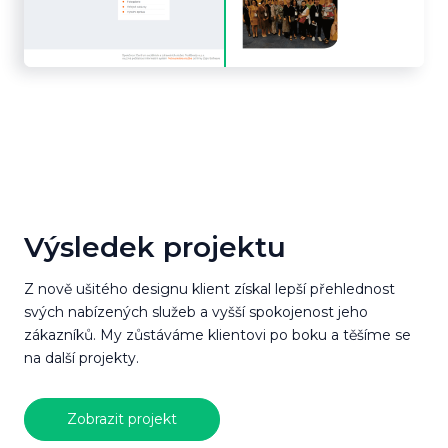
Výsledek projektu
Z nově ušitého designu klient získal lepší přehlednost
svých nabízených služeb a vyšší spokojenost jeho
zákazníků. My zůstáváme klientovi po boku a těšíme se
na další projekty.
Zobrazit projekt