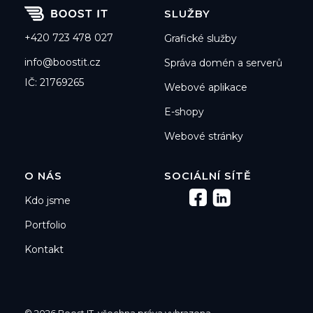
SLUŽBY
+420 723 478 027
Grafické služby
info@boostit.cz
Správa domén a serverů
IČ: 21769265
Webové aplikace
E-shopy
Webové stránky
O NÁS
SOCIÁLNÍ SÍTĚ
Kdo jsme
Portfolio
Kontakt