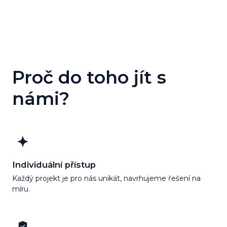
Eurocykl
Proč do toho jít s
Více o projektu
námi?
Individuální přístup
Každý projekt je pro nás unikát, navrhujeme řešení na
míru.