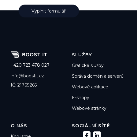
Vyplnit formulář
SLUŽBY
+420 723 478 027
Grafické služby
info@boostit.cz
Správa domén a serverů
IČ: 21769265
Webové aplikace
E-shopy
Webové stránky
O NÁS
SOCIÁLNÍ SÍTĚ
Kdo jsme