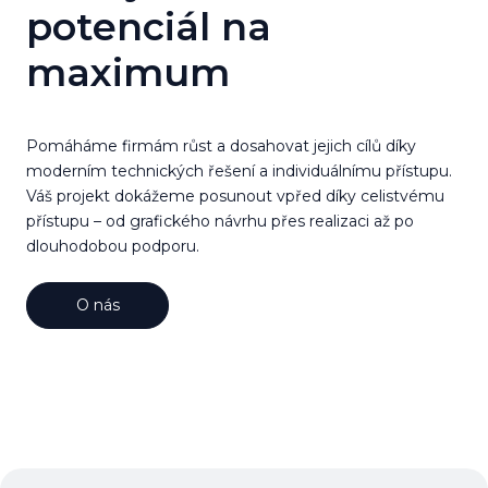
potenciál na
maximum
Pomáháme firmám růst a dosahovat jejich cílů díky
moderním technických řešení a individuálnímu přístupu.
Váš projekt dokážeme posunout vpřed díky celistvému
přístupu – od grafického návrhu přes realizaci až po
dlouhodobou podporu.
O nás