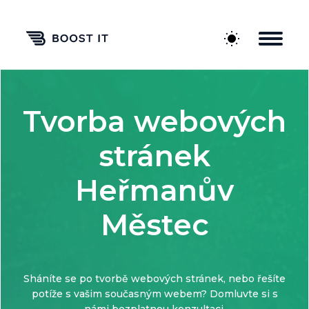
Tvorba webových
stránek
Heřmanův
Městec
Sháníte se po tvorbě webových stránek, nebo řešíte
potíže s vašim současným webem? Domluvte si s