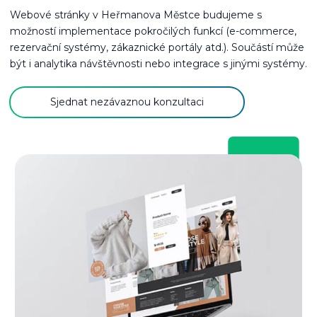
Webové stránky v Heřmanova Městce budujeme s
možností implementace pokročilých funkcí (e-commerce,
rezervační systémy, zákaznické portály atd.). Součástí může
být i analytika návštěvnosti nebo integrace s jinými systémy.
Sjednat nezávaznou konzultaci