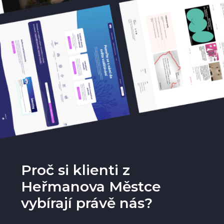
Proč si klienti z
Heřmanova Městce
vybírají právě nás?