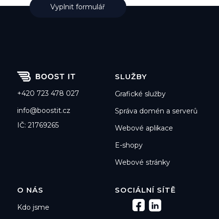
Vyplnit formulář
SLUŽBY
+420 723 478 027
Grafické služby
info@boostit.cz
Správa domén a serverů
IČ: 21769265
Webové aplikace
E-shopy
Webové stránky
O NÁS
SOCIÁLNÍ SÍTĚ
Kdo jsme