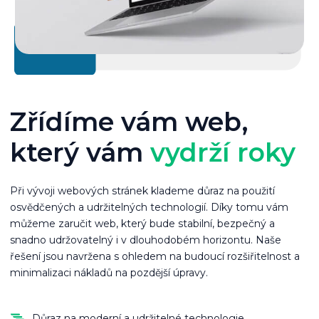
Zřídíme vám web,
který vám
vydrží roky
Při vývoji webových stránek klademe důraz na použití
osvědčených a udržitelných technologií. Díky tomu vám
můžeme zaručit web, který bude stabilní, bezpečný a
snadno udržovatelný i v dlouhodobém horizontu. Naše
řešení jsou navržena s ohledem na budoucí rozšiřitelnost a
minimalizaci nákladů na pozdější úpravy.
Důraz na moderní a udržitelné technologie