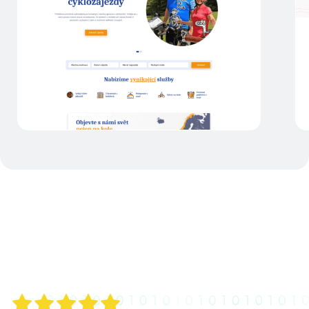
Eurocykl
Více o projektu