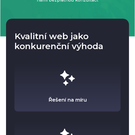
námi bezplatnou konzultaci.
Kvalitní web jako
konkurenční výhoda
Řešení na míru